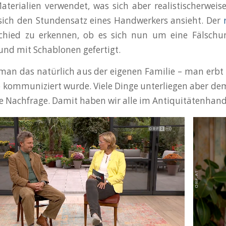
aterialien verwendet, was sich aber realistischerwe
ich den Stundensatz eines Handwerkers ansieht. Der
chied zu erkennen, ob es sich nun um eine Fälschung
und mit Schablonen gefertigt.
 man das natürlich aus der eigenen Familie – man erbt 
 kommuniziert wurde. Viele Dinge unterliegen aber dem
ne Nachfrage. Damit haben wir alle im Antiquitätenhan