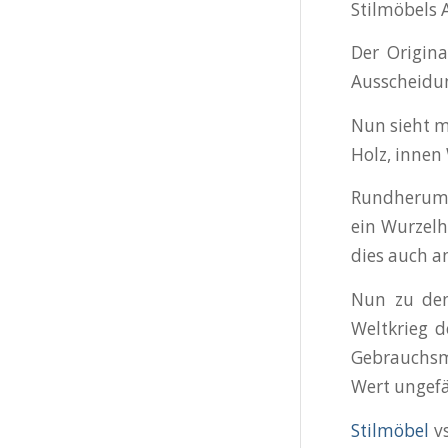
Stilmöbels 
Der Origina
Ausscheidu
Nun sieht m
Holz, innen
Rundherum f
ein Wurzelh
dies auch a
Nun zu den
Weltkrieg d
Gebrauchsmö
Wert ungefä
Stilmöbel
vs