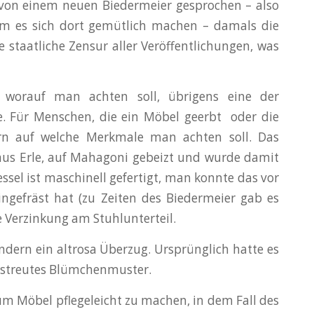
 von einem neuen Biedermeier gesprochen – also
m es sich dort gemütlich machen – damals die
ie staatliche Zensur aller Veröffentlichungen, was
 worauf man achten soll, übrigens eine der
te. Für Menschen, die ein Möbel geerbt oder die
ern auf welche Merkmale man achten soll. Das
l aus Erle, auf Mahagoni gebeizt und wurde damit
essel ist maschinell gefertigt, man konnte das vor
ingefräst hat (zu Zeiten des Biedermeier gab es
e Verzinkung am Stuhlunterteil.
ndern ein altrosa Überzug. Ursprünglich hatte es
gestreutes Blümchenmuster.
m Möbel pflegeleicht zu machen, in dem Fall des