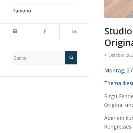
Pamono
Studio
Origin
4. Oktober 20
Montag, 27.
Thema diesm
Birgit Fend
Original un
Aber ein kur
Kongresses