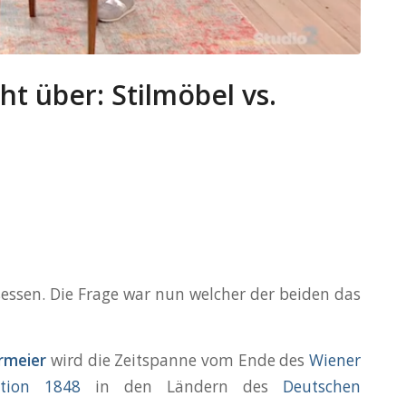
ht über: Stilmöbel vs.
sessen. Die Frage war nun welcher der beiden das
rmeier
wird die Zeitspanne vom Ende des
Wiener
ution 1848
in den Ländern des
Deutschen