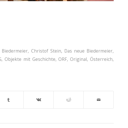
,
Biedermeier
,
Christof Stein
,
Das neue Biedermeier
,
G
,
Objekte mit Geschichte
,
ORF
,
Original
,
Österreich
,