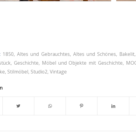
:
1850
,
Altes und Gebrauchtes
,
Altes und Schönes
,
Bakelit
stück
,
Geschichte
,
Möbel und Objekte mit Geschichte
,
MO
ke
,
Stilmöbel
,
Studio2
,
Vintage
en