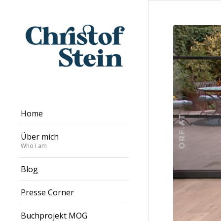
Home
Über mich
Who I am
Blog
Presse Corner
Buchprojekt MOG