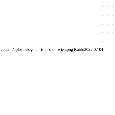
p-content/uploads/logo-christof-stein-wien.png
Katrin
2022-07-04