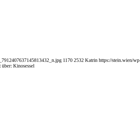
92_7912407637145813432_n.jpg
1170
2532
Katrin
https://stein.wien/w
t über: Kinosessel