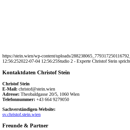
https://stein.wien/wp-content/uploads/288238065_7793172501167
12:56:25
2022-07-04 12:56:25
Studio 2 - Experte Christof Stein sprich
Kontaktdaten Christof Stein
Christof Stein
E-Mail:
christof@stein.wien
Adresse:
Theobaldgasse 20/5, 1060 Wien
Telefonnummer:
+43 664 9279050
Sachverständigen-Website:
sv.christof.stein.wien
Freunde & Partner