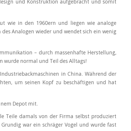
design und Konstruktion aufgebracht und somit
ut wie in den 1960ern und liegen wie analoge
m des Analogen wieder und wendet sich ein wenig
 Kommunikation – durch massenhafte Herstellung,
n wurde normal und Teil des Alltags!
 Industriebackmaschinen in China. Während der
richten, um seinen Kopf zu beschäftigen und hat
einem Depot mit.
e Teile damals von der Firma selbst produziert
 Grundig war ein schräger Vogel und wurde fast