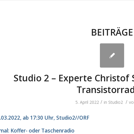
BEITRÄGE
Studio 2 – Experte Christof 
Transistorra
/
/
5. April 2022
in
Studio2
v
03.2022, ab 17:30 Uhr, Studio2//ORF
al: Koffer- oder Taschenradio