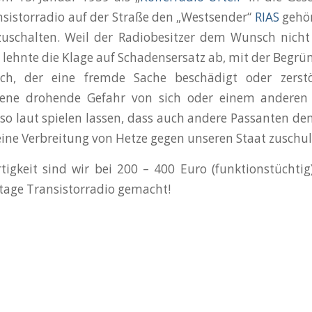
sistorradio auf der Straße den „Westsender“
RIAS
gehör
uschalten. Weil der Radiobesitzer dem Wunsch nicht 
t lehnte die Klage auf Schadensersatz ab, mit der Begr
lich, der eine fremde Sache beschädigt oder zer
fene drohende Gefahr von sich oder einem anderen
 so laut spielen lassen, dass auch andere Passanten d
eine Verbreitung von Hetze gegen unseren Staat zusch
tigkeit sind wir bei 200 – 400 Euro (funktionstüchtig
tage Transistorradio gemacht!