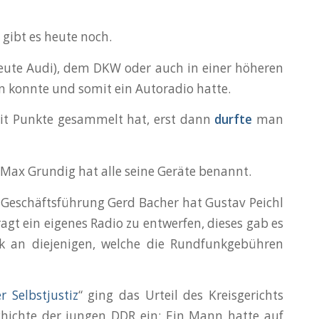
 gibt es heute noch.
heute Audi), dem DKW oder auch in einer höheren
en konnte und somit ein Autoradio hatte.
it Punkte gesammelt hat, erst dann
durfte
man
 Max Grundig hat alle seine Geräte benannt.
F Geschäftsführung Gerd Bacher hat Gustav Peichl
agt ein eigenes Radio zu entwerfen, dieses gab es
k an diejenigen, welche die Rundfunkgebühren
er Selbstjustiz
“ ging das Urteil des Kreisgerichts
schichte der jungen DDR ein: Ein Mann hatte auf