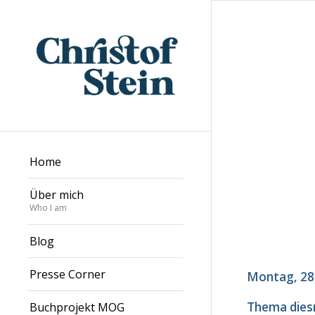
Home
Über mich
Who I am
Blog
Presse Corner
Montag, 28.
Thema diesm
Buchprojekt MOG