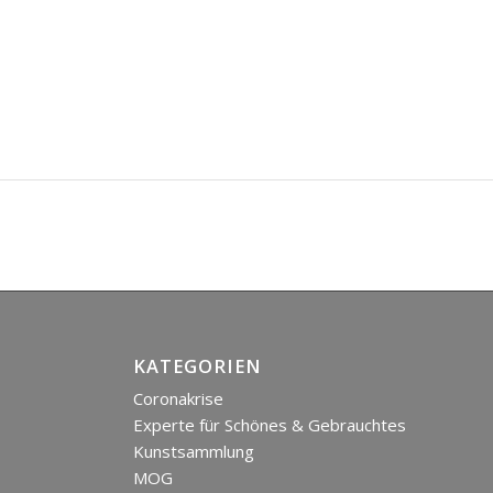
KATEGORIEN
Coronakrise
Experte für Schönes & Gebrauchtes
Kunstsammlung
MOG