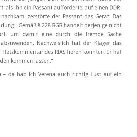
t, als ihn ein Passant aufforderte, auf einen DDR-
nachkam, zerstörte der Passant das Gerät. Das
ündung: „Gemäß § 228 BGB handelt derjenige nicht
stört, um damit eine durch die fremde Sache
 abzuwenden. Nachweislich hat der Kläger das
en Hetzkommentar des RIAS hören konnten. Er hat
ulden kommen lassen.“
) – da hab ich Verena auch richtig Lust auf ein