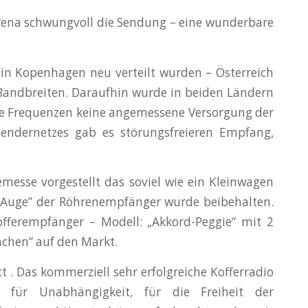
Verena schwungvoll die Sendung – eine wunderbare
en in Kopenhagen neu verteilt wurden – Österreich
-Bandbreiten. Daraufhin wurde in beiden Ländern
ge Frequenzen keine angemessene Versorgung der
ndernetzes gab es störungsfreieren Empfang,
messe vorgestellt das soviel wie ein Kleinwagen
e Auge” der Röhrenempfänger wurde beibehalten.
offerempfänger – Modell: „Akkord-Peggie“ mit 2
nchen“ auf den Markt.
t . Das kommerziell sehr erfolgreiche Kofferradio
 für Unabhängigkeit, für die Freiheit der