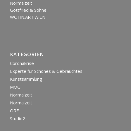
Normalzeit
Gottfried & Söhne
WOHN.ART.WiEN
KATEGORIEN
Coronakrise
Experte für Schönes & Gebrauchtes
Kunstsammlung
MOG
Normalzeit
Normalzeit
ORF
Studio2