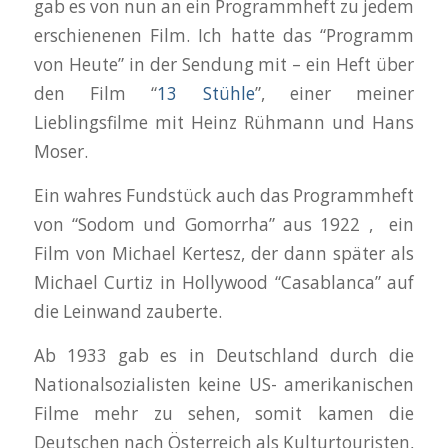
gab es von nun an ein Programmheft zu jedem
erschienenen Film. Ich hatte das “Programm
von Heute” in der Sendung mit – ein Heft über
den Film “
13 Stühle
”, einer meiner
Lieblingsfilme mit Heinz Rühmann und Hans
Moser.
Ein wahres Fundstück auch das Programmheft
von “Sodom und Gomorrha” aus 1922 , ein
Film von Michael Kertesz, der dann später als
Michael Curtiz in Hollywood “Casablanca” auf
die Leinwand zauberte.
Ab 1933 gab es in Deutschland durch die
Nationalsozialisten keine US- amerikanischen
Filme mehr zu sehen, somit kamen die
Deutschen nach Österreich als Kulturtouristen,