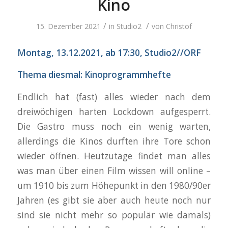
Kino
/
/
15. Dezember 2021
in
Studio2
von
Christof
Montag, 13.12.2021, ab 17:30, Studio2//OR
F
Thema diesmal: Kinoprogrammhefte
Endlich hat (fast) alles wieder nach dem
dreiwöchigen harten Lockdown aufgesperrt.
Die Gastro muss noch ein wenig warten,
allerdings die Kinos durften ihre Tore schon
wieder öffnen. Heutzutage findet man alles
was man über einen Film wissen will online –
um 1910 bis zum Höhepunkt in den 1980/90er
Jahren (es gibt sie aber auch heute noch nur
sind sie nicht mehr so populär wie damals)