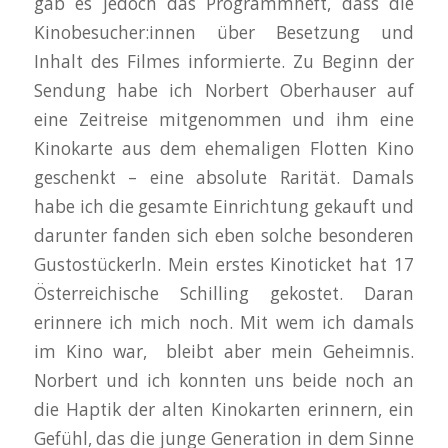
gab es jedoch das Programmheft, dass die
Kinobesucher:innen über Besetzung und
Inhalt des Filmes informierte. Zu Beginn der
Sendung habe ich Norbert Oberhauser auf
eine Zeitreise mitgenommen und ihm eine
Kinokarte aus dem ehemaligen Flotten Kino
geschenkt – eine absolute Rarität. Damals
habe ich die gesamte Einrichtung gekauft und
darunter fanden sich eben solche besonderen
Gustostückerln. Mein erstes Kinoticket hat 17
Österreichische Schilling gekostet. Daran
erinnere ich mich noch. Mit wem ich damals
im Kino war, bleibt aber mein Geheimnis.
Norbert und ich konnten uns beide noch an
die Haptik der alten Kinokarten erinnern, ein
Gefühl, das die junge Generation in dem Sinne