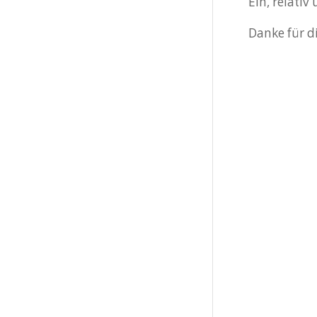
Ein, relati
Danke für d