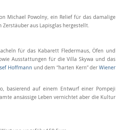
on Michael Powolny, ein Relief für das damalige
 Zerstäuber aus Lapisglas hergestellt.
acheln für das Kabarett Fledermaus, Öfen und
wie Ausstattungen für die Villa Skywa und das
osef Hoffmann
und dem “harten Kern” der
Wiener
ro, basierend auf einem Entwurf einer Pompeji
mte ansässige Leben vernichtet aber die Kultur