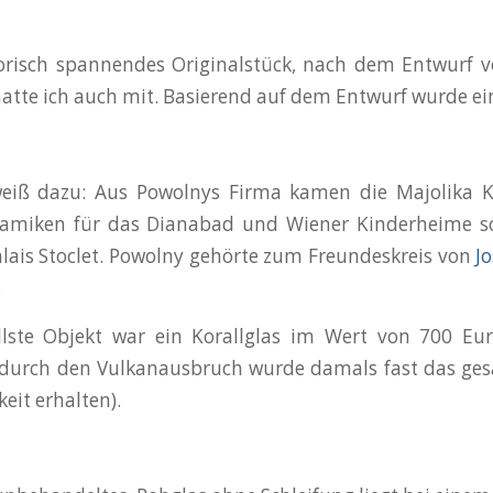
torisch spannendes Originalstück, nach dem Entwurf v
atte ich auch mit. Basierend auf dem Entwurf wurde ein
weiß dazu: Aus Powolnys Firma kamen die Majolika K
eramiken für das Dianabad und Wiener Kinderheime so
alais Stoclet. Powolny gehörte zum Freundeskreis von
J
.
llste Objekt war ein Korallglas im Wert von 700 Eu
durch den Vulkanausbruch wurde damals fast das gesa
keit erhalten).