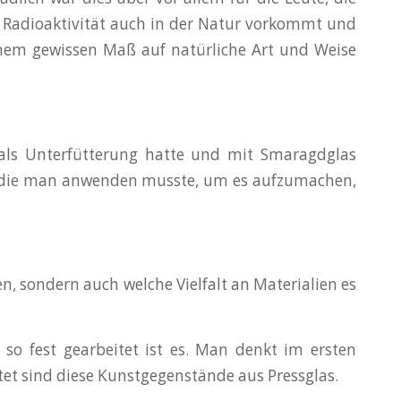
s Radioaktivität auch in der Natur vorkommt und
inem gewissen Maß auf natürliche Art und Weise
als Unterfütterung hatte und mit Smaragdglas
k, die man anwenden musste, um es aufzumachen,
n, sondern auch welche Vielfalt an Materialien es
 so fest gearbeitet ist es. Man denkt im ersten
et sind diese Kunstgegenstände aus Pressglas.