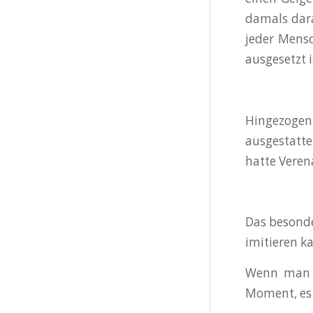
damals dara
jeder Mensc
ausgesetzt i
Hingezogen
ausgestatte
hatte Veren
Das besonde
imitieren k
Wenn man es
Moment, es 