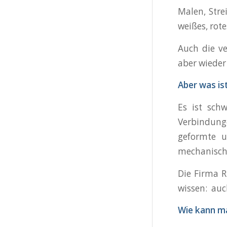
Malen, Stre
weißes, rote
Auch die ve
aber wieder
Aber was is
Es ist sch
Verbindung
geformte u
mechanische
Die Firma R
wissen: auc
Wie kann ma