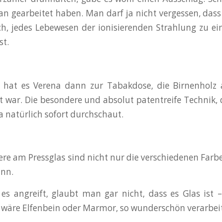
n gearbeitet haben. Man darf ja nicht vergessen, das
h, jedes Lebewesen der ionisierenden Strahlung zu e
st.
 hat es Verena dann zur Tabakdose, die Birnenholz 
t war. Die besondere und absolut patentreife Techni
a natürlich sofort durchschaut.
re am Pressglas sind nicht nur die verschiedenen Farbe
ann.
 angreift, glaubt man gar nicht, dass es Glas ist –
wäre Elfenbein oder Marmor, so wunderschön verarbeit