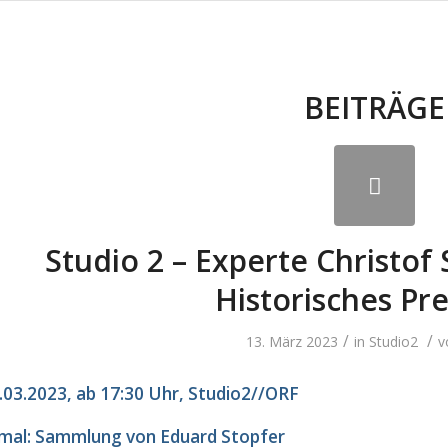
BEITRÄGE
Studio 2 – Experte Christof 
Historisches Pre
/
/
13. März 2023
in
Studio2
v
03.2023, ab 17:30 Uhr, Studio2//ORF
mal: Sammlung von Eduard Stopfer