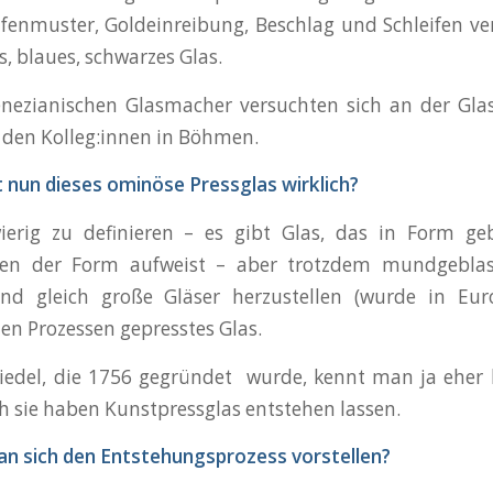
ifenmuster, Goldeinreibung, Beschlag und Schleifen v
s, blaues, schwarzes Glas.
nezianischen Glasmacher versuchten sich an der Glas
 den Kolleg:innen in Böhmen.
t nun dieses ominöse Pressglas wirklich?
wierig zu definieren – es gibt Glas, das in Form 
en der Form aufweist – aber trotzdem mundgeblasene
nd gleich große Gläser herzustellen (wurde in Euro
n Prozessen gepresstes Glas.
iedel, die 1756 gegründet wurde, kennt man ja eher
h sie haben Kunstpressglas entstehen lassen.
n sich den Entstehungsprozess vorstellen?