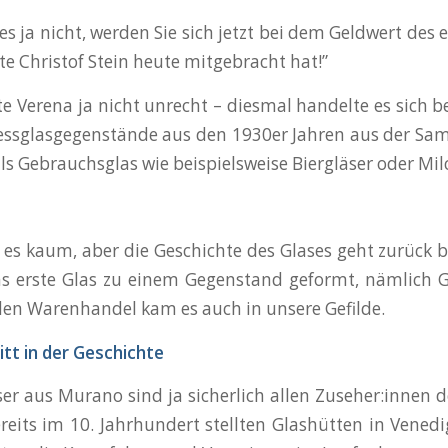
t es ja nicht, werden Sie sich jetzt bei dem Geldwert d
te Christof Stein heute mitgebracht hat!”
e Verena ja nicht unrecht – diesmal handelte es sich 
ssglasgegenstände aus den 1930er Jahren aus der Sam
als Gebrauchsglas wie beispielsweise Biergläser oder Mil
es kaum, aber die Geschichte des Glases geht zurück 
s erste Glas zu einem Gegenstand geformt, nämlich 
en Warenhandel kam es auch in unsere Gefilde.
itt in der Geschichte
ser aus Murano sind ja sicherlich allen Zuseher:innen 
reits im 10. Jahrhundert stellten Glashütten in Venedi