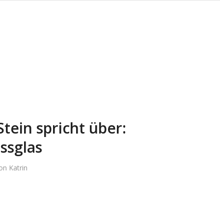
Stein spricht über:
ssglas
on
Katrin