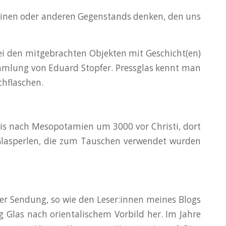
es einen oder anderen Gegenstands denken, den uns
bei den mitgebrachten Objekten mit Geschicht(en)
mlung von Eduard Stopfer. Pressglas kennt man
chflaschen.
bis nach Mesopotamien um 3000 vor Christi, dort
Glasperlen, die zum Tauschen verwendet wurden
der Sendung, so wie den Leser:innen meines Blogs
g Glas nach orientalischem Vorbild her. Im Jahre