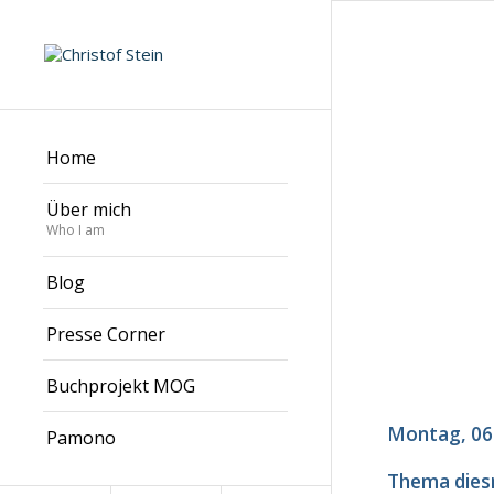
Home
Über mich
Who I am
Blog
Presse Corner
Buchprojekt MOG
Montag, 06.
Pamono
Thema dies