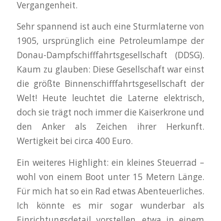
Vergangenheit.
Sehr spannend ist auch eine Sturmlaterne von
1905, ursprünglich eine Petroleumlampe der
Donau-Dampfschifffahrtsgesellschaft (DDSG).
Kaum zu glauben: Diese Gesellschaft war einst
die größte Binnenschifffahrtsgesellschaft der
Welt! Heute leuchtet die Laterne elektrisch,
doch sie trägt noch immer die Kaiserkrone und
den Anker als Zeichen ihrer Herkunft.
Wertigkeit bei circa 400 Euro.
Ein weiteres Highlight: ein kleines Steuerrad –
wohl von einem Boot unter 15 Metern Länge.
Für mich hat so ein Rad etwas Abenteuerliches.
Ich könnte es mir sogar wunderbar als
Einrichtungsdetail vorstellen, etwa in einem