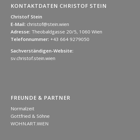
KONTAKTDATEN CHRISTOF STEIN
Christof Stein
E-Mail:
christof@stein.wien
Adresse:
Theobaldgasse 20/5, 1060 Wien
Telefonnummer:
+43 664 9279050
Sachverständigen-Website:
sv.christof.stein.wien
FREUNDE & PARTNER
Normalzeit
Gottfried & Söhne
WOHN.ART.WiEN