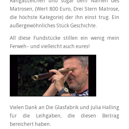
Rangabzeichen und sogar dem Namen des
Matrosen, (Wert 800 Euro, Drei Stern Matrose,
die höchste Kategorie) der ihn einst trug. Ein
außergewöhnliches Stück Geschichte.
All diese Fundstücke stillen ein wenig mein
Ferweh– und vielleicht auch eures!
Vielen Dank an Die Glasfabrik und Julia Halling
für die Leihgaben, die diesen Beitrag
bereichert haben.