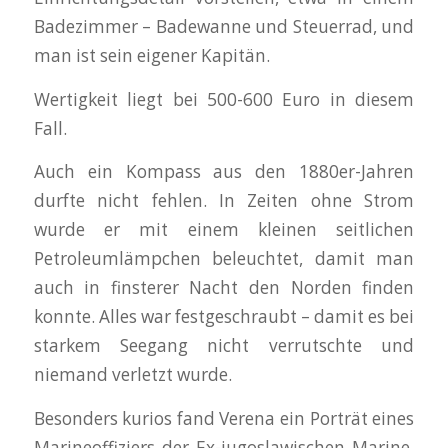
Badezimmer – Badewanne und Steuerrad, und
man ist sein eigener Kapitän.
Wertigkeit liegt bei 500-600 Euro in diesem
Fall.
Auch ein Kompass aus den 1880er-Jahren
durfte nicht fehlen. In Zeiten ohne Strom
wurde er mit einem kleinen seitlichen
Petroleumlämpchen beleuchtet, damit man
auch in finsterer Nacht den Norden finden
konnte. Alles war festgeschraubt – damit es bei
starkem Seegang nicht verrutschte und
niemand verletzt wurde.
Besonders kurios fand Verena ein Porträt eines
Marineoffiziers der Ex-jugoslawischen Marine.