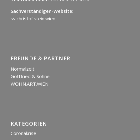
Sachverständigen-Website:
sv.christof.stein.wien
FREUNDE & PARTNER
Normalzeit
Gottfried & Söhne
WOHN.ART.WiEN
KATEGORIEN
Coronakrise