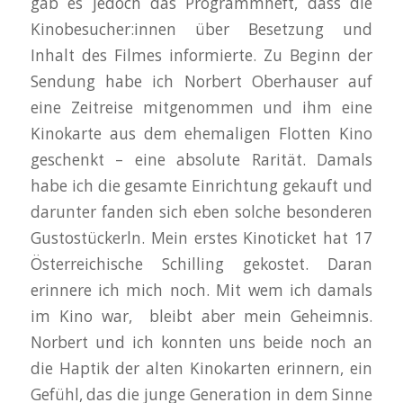
gab es jedoch das Programmheft, dass die
Kinobesucher:innen über Besetzung und
Inhalt des Filmes informierte. Zu Beginn der
Sendung habe ich Norbert Oberhauser auf
eine Zeitreise mitgenommen und ihm eine
Kinokarte aus dem ehemaligen Flotten Kino
geschenkt – eine absolute Rarität. Damals
habe ich die gesamte Einrichtung gekauft und
darunter fanden sich eben solche besonderen
Gustostückerln. Mein erstes Kinoticket hat 17
Österreichische Schilling gekostet. Daran
erinnere ich mich noch. Mit wem ich damals
im Kino war, bleibt aber mein Geheimnis.
Norbert und ich konnten uns beide noch an
die Haptik der alten Kinokarten erinnern, ein
Gefühl, das die junge Generation in dem Sinne