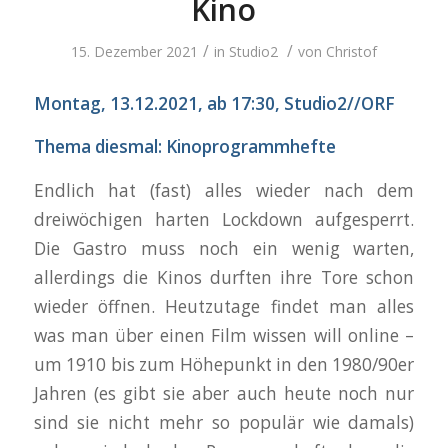
Kino
/
/
15. Dezember 2021
in
Studio2
von
Christof
Montag, 13.12.2021, ab 17:30, Studio2//OR
F
Thema diesmal: Kinoprogrammhefte
Endlich hat (fast) alles wieder nach dem
dreiwöchigen harten Lockdown aufgesperrt.
Die Gastro muss noch ein wenig warten,
allerdings die Kinos durften ihre Tore schon
wieder öffnen. Heutzutage findet man alles
was man über einen Film wissen will online –
um 1910 bis zum Höhepunkt in den 1980/90er
Jahren (es gibt sie aber auch heute noch nur
sind sie nicht mehr so populär wie damals)