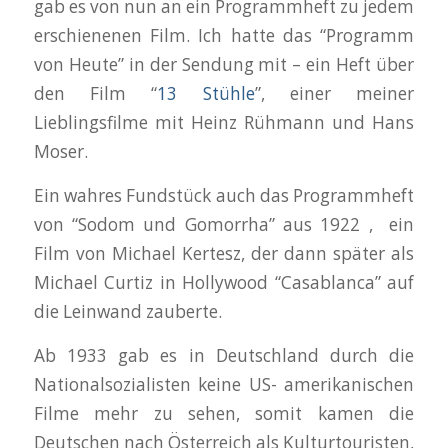
gab es von nun an ein Programmheft zu jedem
erschienenen Film. Ich hatte das “Programm
von Heute” in der Sendung mit – ein Heft über
den Film “
13 Stühle
”, einer meiner
Lieblingsfilme mit Heinz Rühmann und Hans
Moser.
Ein wahres Fundstück auch das Programmheft
von “Sodom und Gomorrha” aus 1922 , ein
Film von Michael Kertesz, der dann später als
Michael Curtiz in Hollywood “Casablanca” auf
die Leinwand zauberte.
Ab 1933 gab es in Deutschland durch die
Nationalsozialisten keine US- amerikanischen
Filme mehr zu sehen, somit kamen die
Deutschen nach Österreich als Kulturtouristen,