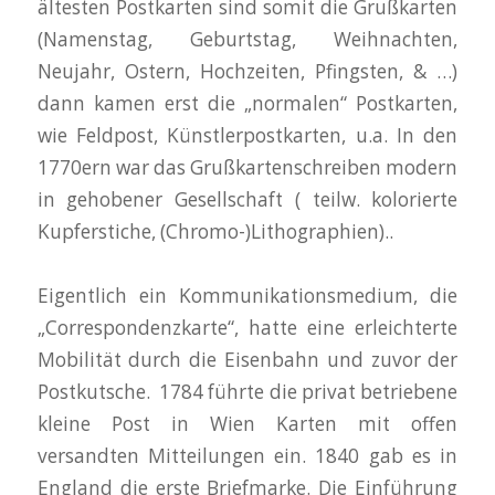
ältesten Postkarten sind somit die Grußkarten
(Namenstag, Geburtstag, Weihnachten,
Neujahr, Ostern, Hochzeiten, Pfingsten, & …)
dann kamen erst die „normalen“ Postkarten,
wie Feldpost, Künstlerpostkarten, u.a. In den
1770ern war das Grußkartenschreiben modern
in gehobener Gesellschaft ( teilw. kolorierte
Kupferstiche, (Chromo-)Lithographien)..
Eigentlich ein Kommunikationsmedium, die
„Correspondenzkarte“, hatte eine erleichterte
Mobilität durch die Eisenbahn und zuvor der
Postkutsche. 1784 führte die privat betriebene
kleine Post in Wien Karten mit offen
versandten Mitteilungen ein. 1840 gab es in
England die erste Briefmarke. Die Einführung