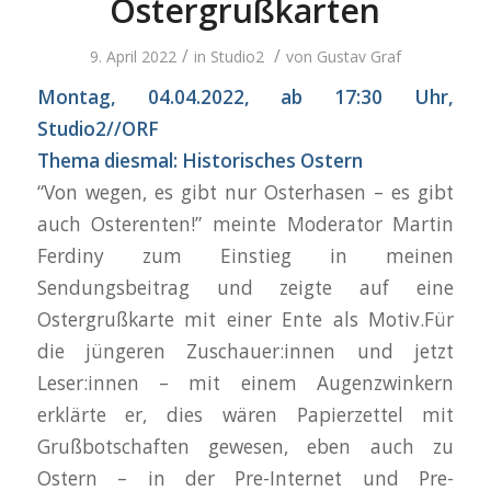
Ostergrußkarten
/
/
9. April 2022
in
Studio2
von
Gustav Graf
Montag, 04.04.2022, ab 17:30 Uhr,
Studio2//ORF
Thema diesmal: Historisches Ostern
“Von wegen, es gibt nur Osterhasen – es gibt
auch Osterenten!” meinte Moderator Martin
Ferdiny zum Einstieg in meinen
Sendungsbeitrag und zeigte auf eine
Ostergrußkarte mit einer Ente als Motiv.Für
die jüngeren Zuschauer:innen und jetzt
Leser:innen – mit einem Augenzwinkern
erklärte er, dies wären Papierzettel mit
Grußbotschaften gewesen, eben auch zu
Ostern – in der Pre-Internet und Pre-