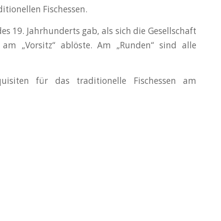
itionellen Fischessen.
es 19. Jahrhunderts gab, als sich die Gesellschaft
 am „Vorsitz“ ablöste. Am „Runden“ sind alle
isiten für das traditionelle Fischessen am