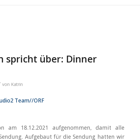
n spricht über: Dinner
/
von
Katrin
Studio2 Team//OR
F
n am 18.12.2021 aufgenommen, damit alle
 Sendung. Aufgebaut für die Sendung hatten wir