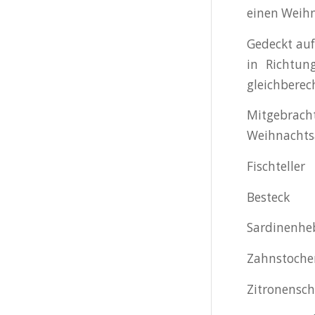
einen Weihn
Gedeckt auf 
in Richtun
gleichberec
Mitgebrach
Weihnachts
Fischteller
Besteck
Sardinenhe
Zahnstoche
Zitronensch