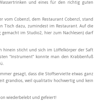
assertrinken und eines für den richtig guten
er vom Cobenzl, dem Restaurant Cobenzl, stand
en Tisch dazu, zumindest im Restaurant. Auf die
g gemacht im Studio2, hier zum Nachlesen) darf
h hinein sticht und sich im Löffelkörper der Saft
hsten “Instrument” konnte man den Krabbenfuß
ü.
mmer gesagt, dass die Stoffserviette etwas ganz
it grandios, weil qualitativ hochwertig und kein
on wiederbelebt und gefeiert!