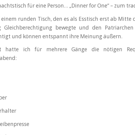
achtstisch für eine Person… „Dinner for One“ – zum trad
einem runden Tisch, den es als Esstisch erst ab Mitte d
g Gleichberechtigung bewegte und den Patriarchen
htigt und können entspannt ihre Meinung äußern.
t hatte ich für mehrere Gänge die nötigen Requ
abend:
ber
rhalter
eibenpresse