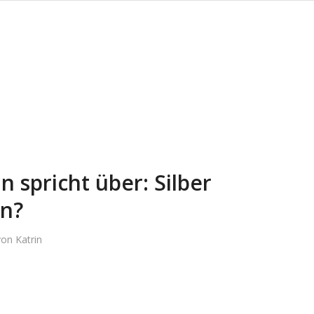
n spricht über: Silber
n?
von
Katrin