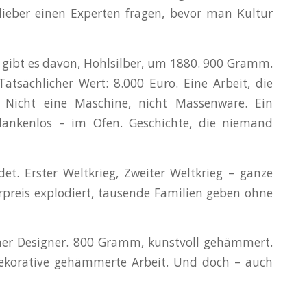
eber einen Experten fragen, bevor man Kultur
 gibt es davon, Hohlsilber, um 1880. 900 Gramm.
atsächlicher Wert: 8.000 Euro. Eine Arbeit, die
Nicht eine Maschine, nicht Massenware. Ein
dankenlos – im Ofen. Geschichte, die niemand
det. Erster Weltkrieg, Zweiter Weltkrieg – ganze
rpreis explodiert, tausende Familien geben ohne
scher Designer. 800 Gramm, kunstvoll gehämmert.
dekorative gehämmerte Arbeit. Und doch – auch