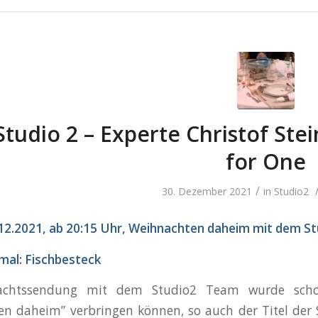
Studio 2 – Experte Christof Stei
for One
/
30. Dezember 2021
in
Studio2
.12.2021, ab 20:15 Uhr, Weihnachten daheim mit dem 
mal: Fischbesteck
achtssendung mit dem Studio2 Team wurde scho
n daheim” verbringen können, so auch der Titel der