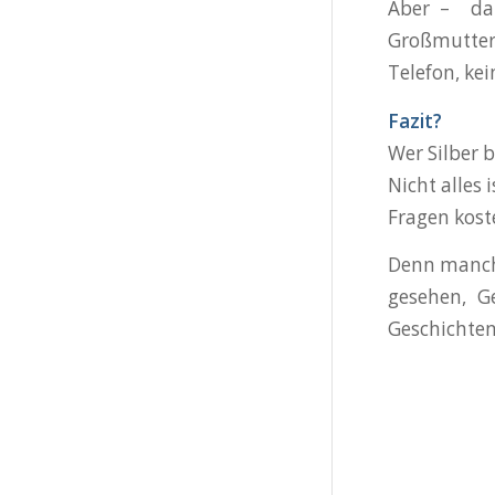
Aber – dan
Großmutter 
Telefon, kei
Fazit?
Wer Silber b
Nicht alles 
Fragen kost
Denn manchm
gesehen, Ge
Geschichten