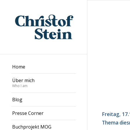
Home
Über mich
Who I am
Blog
Presse Corner
Freitag, 17
Thema diesm
Buchprojekt MOG