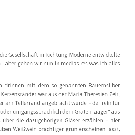
 die Gesellschaft in Richtung Moderne entwickelte
…aber gehen wir nun in medias res was ich alles
en drinnen mit dem so genannten Bauernsilber
r Kerzenständer war aus der Maria Theresien Zeit,
 der am Tellerrand angebracht wurde – der rein für
te oder umgangssprachlich dem Gräten”ziager” aus
 über die dazugehörigen Gläser erzählen – hier
üben Weißwein prächtiger grün erscheinen lässt,