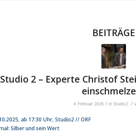
BEITRÄGE
Studio 2 – Experte Christof Stei
einschmelze
/
/
4. Februar 2026
in
Studio2
.10.2025, ab 17:30 Uhr, Studio2 // ORF
al: Silber und sein Wert