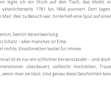
n legte ich ein Stück auf den Tisch, das bleibt: 
väterlicherseits. 1781 bis 1866 punziert. Dort lagen
n Mail. Wer zu Besuch war, hinterließ eine Spur auf einer
esitzt, besitzt Verantwortung.
ist Schatz – aber manches ist Erbe.
et nichts. Einschmelzen kostet für immer.
al ist es nur ein schlichter Kerzenständer – und doch 
nerationen überdauert, vielleicht Hochzeiten, Traue
, wenn man sie lässt. Und genau diese Geschichten ka